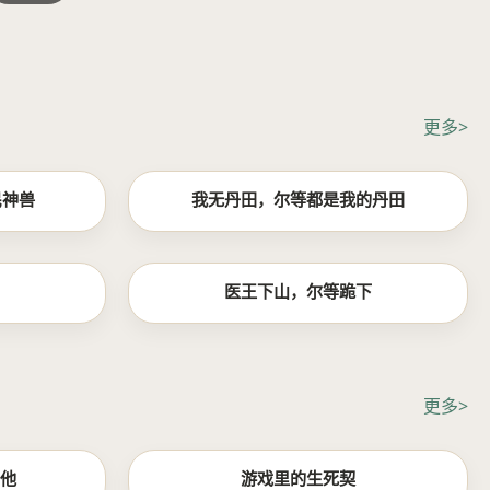
更多>
全集
全集
民神兽
我无丹田，尔等都是我的丹田
全集
全集
医王下山，尔等跪下
更多>
更新至01集
更新至13集
和他
游戏里的生死契