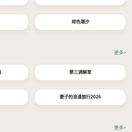
更新至18集
更新至18集
绯色潮汐
更多>
20260527期
更新至20260527期
篇
第三调解室
20260527期
更新至20260527期
妻子的浪漫旅行2026
更多>