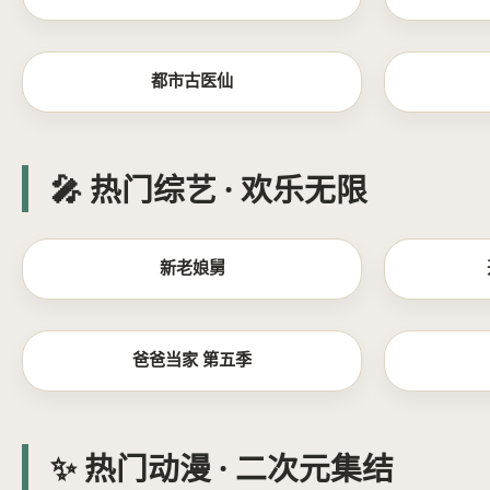
更新至12集
都市古医仙
🎤 热门综艺 · 欢乐无限
更新至20260527期
新老娘舅
更新至20260527期
爸爸当家 第五季
✨ 热门动漫 · 二次元集结