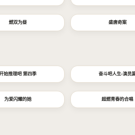
更新至14集
燃双为昼
盛唐奇案
更新至20260527期
更新至
开始推理吧 第四季
奋斗吧人生-演员
更新至20260527期
更新至
为爱闪耀的她
超燃青春的合唱